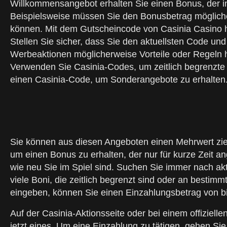
Willkommensangebot erhalten Sie einen Bonus, der in 
Beispielsweise müssen Sie den Bonusbetrag mögliche
können. Mit dem Gutscheincode von Casinia Casino h
Stellen Sie sicher, dass Sie den aktuellsten Code und 
Werbeaktionen möglicherweise Vorteile oder Regeln h
Verwenden Sie Casinia-Codes, um zeitlich begrenzte
einen Casinia-Code, um Sonderangebote zu erhalten
Sie können aus diesen Angeboten einen Mehrwert ziehe
um einen Bonus zu erhalten, der nur für kurze Zeit a
wie neu Sie im Spiel sind. Suchen Sie immer nach akt
viele Boni, die zeitlich begrenzt sind oder an besti
eingeben, können Sie einen Einzahlungsbetrag von bi
Auf der Casinia-Aktionsseite oder bei einem offiziel
jetzt eines. Um eine Einzahlung zu tätigen, gehen S