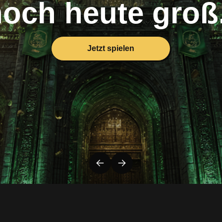
och heute groß.
Jetzt spielen