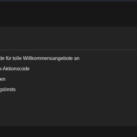
de für tolle Willkommensangebote an
o-Aktionscode
gen
slimits
no
ei