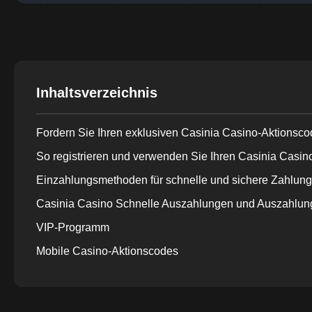
Inhaltsverzeichnis
Fordern Sie Ihren exklusiven Casinia Casino-Aktionsco
So registrieren und verwenden Sie Ihren Casinia Casin
Einzahlungsmethoden für schnelle und sichere Zahlun
Casinia Casino Schnelle Auszahlungen und Auszahlung
VIP-Programm
Mobile Casino-Aktionscodes
Codes ohne Einzahlung und Freispiele im Casinì Casi
Schalten Sie Reload-Boni und wöchentliche Aktionen fr