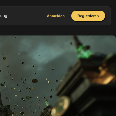
lung
Anmelden
Registrieren