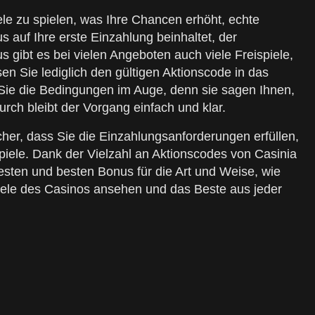
ele zu spielen, was Ihre Chancen erhöht, echte
auf Ihre erste Einzahlung beinhaltet, der
ibt es bei vielen Angeboten auch viele Freispiele,
n Sie lediglich den gültigen Aktionscode in das
n Sie die Bedingungen im Auge, denn sie sagen Ihnen,
ch bleibt der Vorgang einfach und klar.
her, dass Sie die Einzahlungsanforderungen erfüllen,
piele. Dank der Vielzahl an Aktionscodes von Casinia
ten und besten Bonus für die Art und Weise, wie
piele des Casinos ansehen und das Beste aus jeder