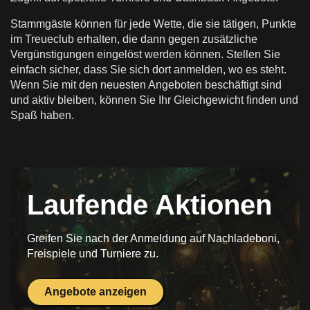
Stammgäste können für jede Wette, die sie tätigen, Punkte
im Treueclub erhalten, die dann gegen zusätzliche
Vergünstigungen eingelöst werden können. Stellen Sie
einfach sicher, dass Sie sich dort anmelden, wo es steht.
Wenn Sie mit den neuesten Angeboten beschäftigt sind
und aktiv bleiben, können Sie Ihr Gleichgewicht finden und
Spaß haben.
Laufende Aktionen
Greifen Sie nach der Anmeldung auf Nachladeboni,
Freispiele und Turniere zu.
Angebote anzeigen