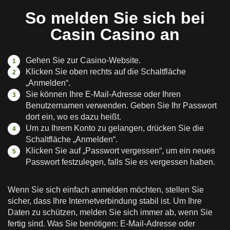
So melden Sie sich bei
Casin Casino an
Gehen Sie zur Casino-Website.
Klicken Sie oben rechts auf die Schaltfläche
„Anmelden“.
Sie können Ihre E-Mail-Adresse oder Ihren
Benutzernamen verwenden. Geben Sie Ihr Passwort
dort ein, wo es dazu heißt.
Um zu Ihrem Konto zu gelangen, drücken Sie die
Schaltfläche „Anmelden“.
Klicken Sie auf „Passwort vergessen“, um ein neues
Passwort festzulegen, falls Sie es vergessen haben.
Wenn Sie sich einfach anmelden möchten, stellen Sie
sicher, dass Ihre Internetverbindung stabil ist. Um Ihre
Daten zu schützen, melden Sie sich immer ab, wenn Sie
fertig sind. Was Sie benötigen: E-Mail-Adresse oder