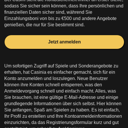
sodass Sie sicher sein können, dass Ihre persönlichen und
finanziellen Daten sicher sind, während Sie
Einzahlungsboni von bis zu €500 und andere Angebote
genießen, die nur für Sie bestimmt sind.
Jetzt anmelden
Um sofortigen Zugriff auf Spiele und Sonderangebote zu
erhalten, hat Casinia es einfacher gemacht, sich für ein
Konto anzumelden und loszulegen. Neue Benutzer
können ihre Konten schnell entsperren, was den
Anmeldevorgang schnell und einfach macht. Alles, was
Sie brauchen, ist eine gültige E-Mail-Adresse und einige
grundlegende Informationen über sich selbst. Hier können
Sie anfangen, Spaß am Spielen zu haben. Es ist einfach,
Ihr Profil zu erstellen und Ihre Kontoanmeldeinformationen
einzurichten, da das Registrierungsformular kurz und gut