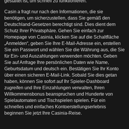
gestaltet ist, um schnell zu funktionieren.
Casin a fragt nur nach den Informationen, die sie
benötigen, um sicherzustellen, dass Sie gemäß den
Deutschland-Gesetzen berechtigt sind. Dies dient dem
Schutz Ihrer Privatsphäre. Gehen Sie einfach zur
Homepage von Casinia, klicken Sie auf die Schaltfläche
„Anmelden“, geben Sie Ihre E-Mail-Adresse ein, erstellen
Sie ein Passwort und wählen Sie die Währung aus, die Sie
für Ein- und Auszahlungen verwenden möchten. Geben
Sie auf Anfrage Ihre persönlichen Daten wie Name,
Geburtsdatum und deutsch ein. Bestätigen Sie Ihr Konto
über einen sicheren E-Mail-Link. Sobald Sie dies getan
haben, können Sie sofort auf Ihr Spieler-Dashboard
zugreifen und Ihre Einzahlungen verwalten, Ihren
Willkommensbonus beanspruchen und Hunderte von
Spielautomaten und Tischspielen spielen. Für ein
schnelles und einfaches Kontoerstellungserlebnis
beginnen Sie jetzt Ihre Casinia-Reise.