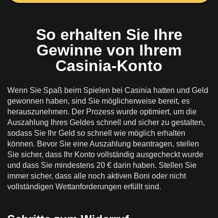
So erhalten Sie Ihre
Gewinne von Ihrem
Casinia-Konto
Wenn Sie Spaß beim Spielen bei Casinia hatten und Geld
gewonnen haben, sind Sie möglicherweise bereit, es
herauszunehmen. Der Prozess wurde optimiert, um die
Auszahlung Ihres Geldes schnell und sicher zu gestalten,
sodass Sie Ihr Geld so schnell wie möglich erhalten
können. Bevor Sie eine Auszahlung beantragen, stellen
Sie sicher, dass Ihr Konto vollständig ausgecheckt wurde
und dass Sie mindestens 20 € darin haben. Stellen Sie
immer sicher, dass alle noch aktiven Boni oder nicht
vollständigen Wettanforderungen erfüllt sind.