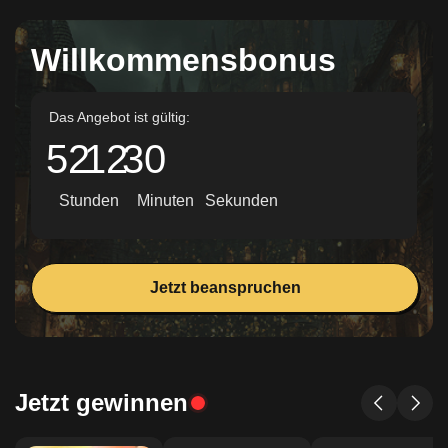
Willkommensbonus
Das Angebot ist gültig:
52
12
29
Stunden
Minuten
Sekunden
Jetzt beanspruchen
Jetzt gewinnen