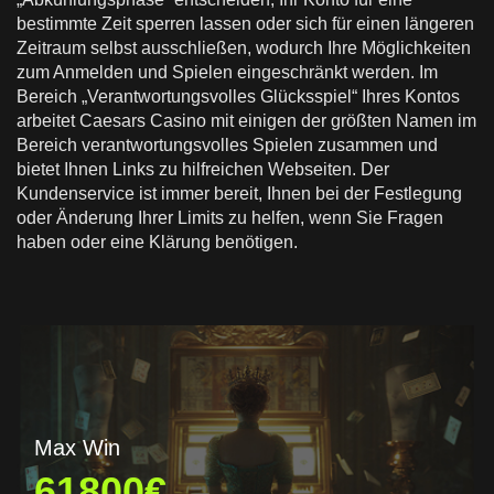
bestimmte Zeit sperren lassen oder sich für einen längeren
Zeitraum selbst ausschließen, wodurch Ihre Möglichkeiten
zum Anmelden und Spielen eingeschränkt werden. Im
Bereich „Verantwortungsvolles Glücksspiel“ Ihres Kontos
arbeitet Caesars Casino mit einigen der größten Namen im
Bereich verantwortungsvolles Spielen zusammen und
bietet Ihnen Links zu hilfreichen Webseiten. Der
Kundenservice ist immer bereit, Ihnen bei der Festlegung
oder Änderung Ihrer Limits zu helfen, wenn Sie Fragen
haben oder eine Klärung benötigen.
Max Win
61800€