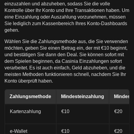
einzuzahlen und abzuheben, sodass Sie die volle
Kontrolle über Ihr Konto und Ihre Transaktionen haben. Um
eine Einzahlung oder Auszahlung vorzunehmen, müssen
Sie lediglich zum Kassenbereich Ihres Konto-Dashboards
gehen.
Wählen Sie die Zahlungsmethode aus, die Sie verwenden
möchten, geben Sie einen Betrag ein, der mit €10 beginnt,
und bestätigen Sie dann den Deal. Sie können sofort mit
dem Spielen beginnen, da Casinia Einzahlungen sofort
verarbeitet. Es ist auch einfach, Geld abzuheben, und die
meisten Methoden funktionieren schnell, nachdem Sie Ihr
Konto überprüft haben.
Zahlungsmethode
Mindesteinzahlung
Mindest
Kartenzahlung
€10
€20
e-Wallet
€10
€20