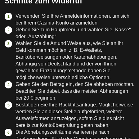
Schritte zum Widerruf
Verwenden Sie Ihre Anmeldeinformationen, um sich
bei Ihrem Casinia-Konto anzumelden.
Gehen Sie zum Hauptmenü und wählen Sie „Kasse“
oder „Auszahlung“
Wählen Sie die Art und Weise aus, wie Sie an Ihr
Geld kommen möchten, z. B. E-Wallets,
Banküberweisungen oder Kartenabhebungen.
Abhängig von Deutschland und der von Ihnen
gewählten Einzahlungsmethode haben Sie
möglicherweise unterschiedliche Optionen.
Geben Sie den Betrag ein, den Sie abheben möchten.
Beachten Sie dabei, dass die meisten Abhebungen
bei 20 € beginnen.
Bestätigen Sie Ihre Rücktrittsanfrage. Möglicherweise
werden Sie an dieser Stelle aufgefordert, weitere
Ausweisformen anzuzeigen, sofern Sie dies nicht
bereits zur Kontoüberprüfung getan haben.
Die Abhebungszeiträume variieren je nach
Zahlungsdienst. Nach der Genehmigung kann es bis