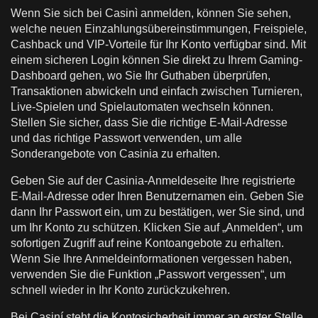
Wenn Sie sich bei Casinì anmelden, können Sie sehen,
welche neuen Einzahlungsübereinstimmungen, Freispiele,
Cashback und VIP-Vorteile für Ihr Konto verfügbar sind. Mit
einem sicheren Login können Sie direkt zu Ihrem Gaming-
Dashboard gehen, wo Sie Ihr Guthaben überprüfen,
Transaktionen abwickeln und einfach zwischen Turnieren,
Live-Spielen und Spielautomaten wechseln können.
Stellen Sie sicher, dass Sie die richtige E-Mail-Adresse
und das richtige Passwort verwenden, um alle
Sonderangebote von Casinia zu erhalten.
Geben Sie auf der Casinia-Anmeldeseite Ihre registrierte
E-Mail-Adresse oder Ihren Benutzernamen ein. Geben Sie
dann Ihr Passwort ein, um zu bestätigen, wer Sie sind, und
um Ihr Konto zu schützen. Klicken Sie auf „Anmelden“, um
sofortigen Zugriff auf reine Kontoangebote zu erhalten.
Wenn Sie Ihre Anmeldeinformationen vergessen haben,
verwenden Sie die Funktion „Passwort vergessen“, um
schnell wieder in Ihr Konto zurückzukehren.
Bei Casiní steht die Kontosicherheit immer an erster Stelle,