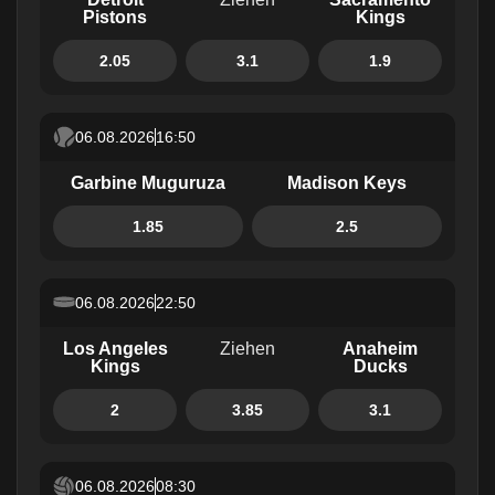
Pistons
Kings
2.05
3.1
1.9
06.08.2026
16:50
Garbine Muguruza
Madison Keys
1.85
2.5
06.08.2026
22:50
Los Angeles
Ziehen
Anaheim
Kings
Ducks
2
3.85
3.1
06.08.2026
08:30