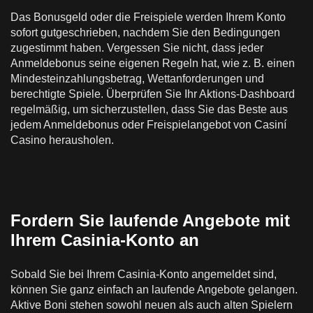
Das Bonusgeld oder die Freispiele werden Ihrem Konto
sofort gutgeschrieben, nachdem Sie den Bedingungen
zugestimmt haben. Vergessen Sie nicht, dass jeder
Anmeldebonus seine eigenen Regeln hat, wie z. B. einen
Mindesteinzahlungsbetrag, Wettanforderungen und
berechtigte Spiele. Überprüfen Sie Ihr Aktions-Dashboard
regelmäßig, um sicherzustellen, dass Sie das Beste aus
jedem Anmeldebonus oder Freispielangebot von Casiní
Casino herausholen.
Fordern Sie laufende Angebote mit
Ihrem Casinia-Konto an
Sobald Sie bei Ihrem Casinia-Konto angemeldet sind,
können Sie ganz einfach an laufende Angebote gelangen.
Aktive Boni stehen sowohl neuen als auch alten Spielern