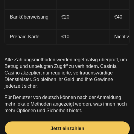
Banküberweisung
€20
€40
Prepaid-Karte
€10
Nicht ver
Alle Zahlungsmethoden werden regelmäßig überprüft, um
Betrug und unbefugten Zugriff zu verhindern. Casinìa
Casino akzeptiert nur regulierte, vertrauenswürdige
Dienstleister. So bleiben Ihr Geld und Ihre Gewinne
jederzeit sicher.
Für Benutzer von deutsch können nach der Anmeldung
mehr lokale Methoden angezeigt werden, was ihnen noch
mehr Optionen und Sicherheit bietet.
Jetzt einzahlen