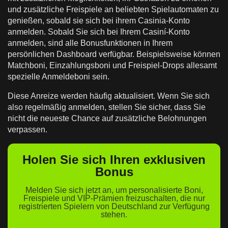
und zusätzliche Freispiele an beliebten Spielautomaten zu
genießen, sobald sie sich bei ihrem Casinia-Konto
anmelden. Sobald Sie sich bei Ihrem Casiní-Konto
anmelden, sind alle Bonusfunktionen in Ihrem
persönlichen Dashboard verfügbar. Beispielsweise können
Matchboni, Einzahlungsboni und Freispiel-Drops allesamt
spezielle Anmeldeboni sein.
Diese Anreize werden häufig aktualisiert. Wenn Sie sich
also regelmäßig anmelden, stellen Sie sicher, dass Sie
nicht die neueste Chance auf zusätzliche Belohnungen
verpassen.
Holen Sie sich Ihren exklusiven
Bonus
Melden Sie sich jetzt an, um personalisierte Boni,
Freispiele und VIP-Prämien freizuschalten, die nur
registrierten Spielern von Deutschland zur Verfügung
stehen.