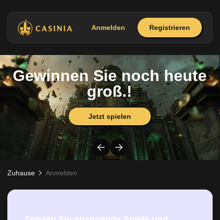
Anmelden
Registrieren
Gewinnen Sie noch heute
groß.!
Jetzt spielen
Zuhause
Anmelden
Spielen Sie spannende Spiele und